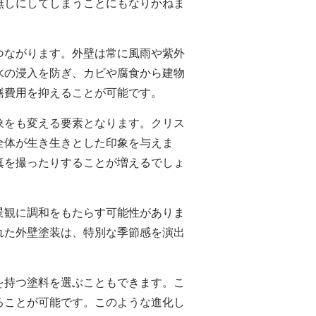
無しにしてしまうことにもなりかねま
つながります。外壁は常に風雨や紫外
水の浸入を防ぎ、カビや腐食から建物
繕費用を抑えることが可能です。
象をも変える要素となります。クリス
全体が生き生きとした印象を与えま
真を撮ったりすることが増えるでしょ
景観に調和をもたらす可能性がありま
れた外壁塗装は、特別な季節感を演出
を持つ塗料を選ぶこともできます。こ
ることが可能です。このような進化し