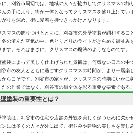
らに、刈谷市周辺では、地域の人々が協力してクリスマスの飾
さんの手により、街が一体となってクリスマスを盛り上げてい
ながりを深め、街に愛着を持つきっかけとなります。
リスマスの飾りつけとともに、刈谷市の外壁塗装が調和するこ
。冬の澄んだ空気の中、色とりどりのライトがきらめく街並み
ります。それはまさに、クリスマスの魔法のようなものです。
壁塗装によって美しく仕上げられた景観は、何気ない日常の中
刈谷市の友人とともに過ごすクリスマスの時間が、より一層楽
るからこそです。刈谷市の家々が、クリスマスの時期にいかに
ただの作業ではなく、刈谷市の街全体を彩る重要な要素である
外壁塗装の重要性とは？
壁塗装は、刈谷市の住宅や店舗の外観を美しく保つために欠か
ズンには多くの人々が外に出て、街並みや建物の美しさを楽し