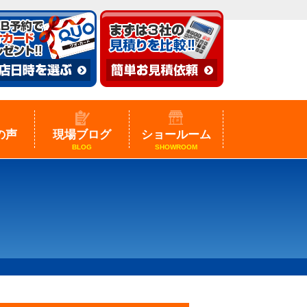
の声
現場ブログ
ショールーム
BLOG
SHOWROOM