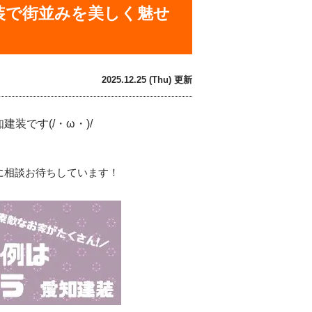
装で街並みを美しく魅せ
2025.12.25 (Thu) 更新
です(/・ω・)/
に相談お待ちしています！