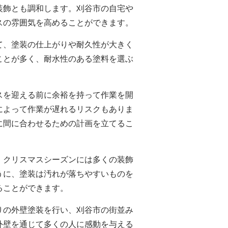
装飾とも調和します。刈谷市の自宅や
スの雰囲気を高めることができます。
て、塗装の仕上がりや耐久性が大きく
ことが多く、耐水性のある塗料を選ぶ
スを迎える前に余裕を持って作業を開
によって作業が遅れるリスクもありま
に間に合わせるための計画を立てるこ
。クリスマスシーズンには多くの装飾
うに、塗装は汚れが落ちやすいものを
ることができます。
りの外壁塗装を行い、刈谷市の街並み
外壁を通じて多くの人に感動を与える