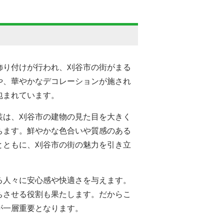
飾り付けが行われ、刈谷市の街がまる
や、華やかなデコレーションが施され
包まれています。
装は、刈谷市の建物の見た目を大きく
ちます。鮮やかな色合いや質感のある
とともに、刈谷市の街の魅力を引き立
る人々に安心感や快適さを与えます。
ちさせる役割も果たします。だからこ
が一層重要となります。