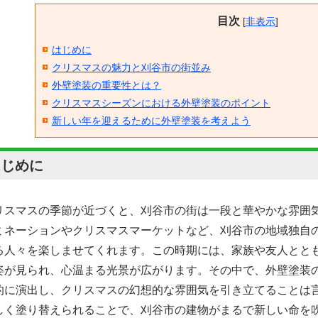
目次
[
非表示
]
はじめに
クリスマスの魅力と刈谷市の街並み
外壁塗装の重要性とは？
クリスマスシーズンにおける外壁塗装のポイント
新しい年を迎えるために外壁塗装を考えよう
はじめに
リスマスの季節が近づくと、刈谷市の街は一段と華やかな雰囲
ミネーションやクリスマスマーケットなど、刈谷市の地域独自
る人々を楽しませてくれます。この時期には、家族や友人とと
姿が見られ、心温まる光景が広がります。その中で、外壁塗装
的に演出し、クリスマスの幻想的な雰囲気を引き立てることは
しく塗り替えられることで、刈谷市の建物がまるで新しい命を