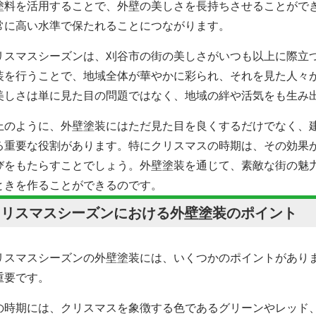
塗料を活用することで、外壁の美しさを長持ちさせることがで
常に高い水準で保たれることにつながります。
リスマスシーズンは、刈谷市の街の美しさがいつも以上に際立
装を行うことで、地域全体が華やかに彩られ、それを見た人々
美しさは単に見た目の問題ではなく、地域の絆や活気をも生み
上のように、外壁塗装にはただ見た目を良くするだけでなく、
る重要な役割があります。特にクリスマスの時期は、その効果
びをもたらすことでしょう。外壁塗装を通じて、素敵な街の魅
ときを作ることができるのです。
クリスマスシーズンにおける外壁塗装のポイント
リスマスシーズンの外壁塗装には、いくつかのポイントがあり
重要です。
の時期には、クリスマスを象徴する色であるグリーンやレッド