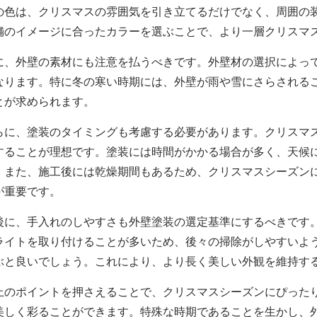
の色は、クリスマスの雰囲気を引き立てるだけでなく、周囲の
舗のイメージに合ったカラーを選ぶことで、より一層クリスマ
に、外壁の素材にも注意を払うべきです。外壁材の選択によっ
なります。特に冬の寒い時期には、外壁が雨や雪にさらされる
とが求められます。
らに、塗装のタイミングも考慮する必要があります。クリスマ
することが理想です。塗装には時間がかかる場合が多く、天候
。また、施工後には乾燥期間もあるため、クリスマスシーズン
が重要です。
後に、手入れのしやすさも外壁塗装の選定基準にするべきです
ライトを取り付けることが多いため、後々の掃除がしやすいよ
ぶと良いでしょう。これにより、より長く美しい外観を維持す
上のポイントを押さえることで、クリスマスシーズンにぴった
美しく彩ることができます。特殊な時期であることを生かし、