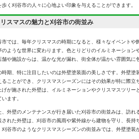
を歩く刈谷市の人々に心地よい印象を与えることができます。
クリスマスの魅力と刈谷市の街並み
谷市では、毎年クリスマスの時期になると、様々なイベントや
夢のような世界に変わります。色とりどりのイルミネーション
店舗や施設からは、温かな光が漏れ、街全体が温かい雰囲気に
の時期、特に注目したいのは外壁塗装面の美しさです。外壁塗
えることができ、クリスマスシーズンにはその効果が特に際立
上げが施された外壁は、イルミネーションやクリスマスツリー
ています。
た、外壁のメンテナンスが行き届いた刈谷市の街並みは、訪れ
装された外壁は、刈谷市の風雨や紫外線から建物を守り、長持
、刈谷市のようなクリスマスシーズンの街並みでは、外壁塗装