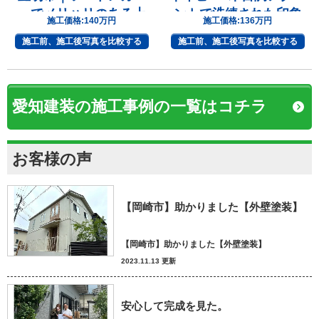
ーでメリハリのある上
ントで洗練された印象
施工価格:
140万円
施工価格:
136万円
質な住まいへ
へ
施工前、施工後写真を比較する
施工前、施工後写真を比較する
愛知建装の施工事例の一覧はコチラ
お客様の声
【岡崎市】助かりました【外壁塗装】
【岡崎市】助かりました【外壁塗装】
2023.11.13 更新
安心して完成を見た。