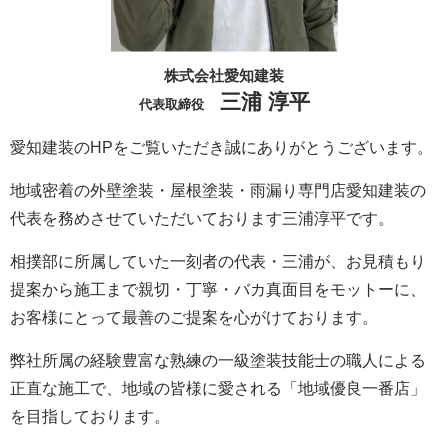
株式会社愛知建装
三浦 淳平
代表取締役
愛知建装のHPをご覧いただき誠にありがとうございます。
地域密着の外壁塗装・屋根塗装・雨漏り専門店愛知建装の
代表を務めさせていただいております三浦淳平です。
相撲部に所属していた一刻者の代表・三浦が、お見積もり
提案から施工まで親切・丁寧・バカ真面目をモットーに、
お客様にとって最善のご提案を心がけております。
弊社所属の経験豊富な熟練の一級塗装技能士の職人による
正直な施工で、地域の皆様に愛される「地域優良一番店」
を目指しております。