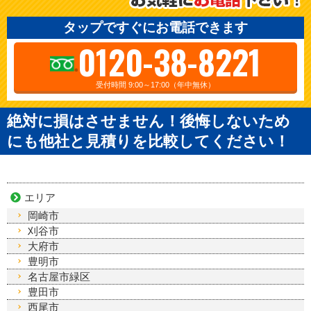
タップですぐにお電話できます
0120-38-8221
受付時間 9:00～17:00（年中無休）
絶対に損はさせません！後悔しないため
にも他社と見積りを比較してください！
エリア
岡崎市
刈谷市
大府市
豊明市
名古屋市緑区
豊田市
西尾市