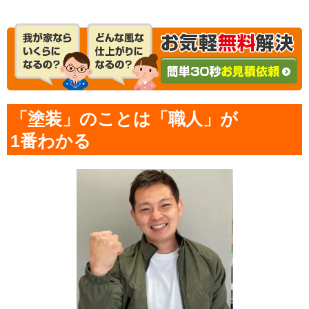
「塗装」のことは「職人」が
1番わかる