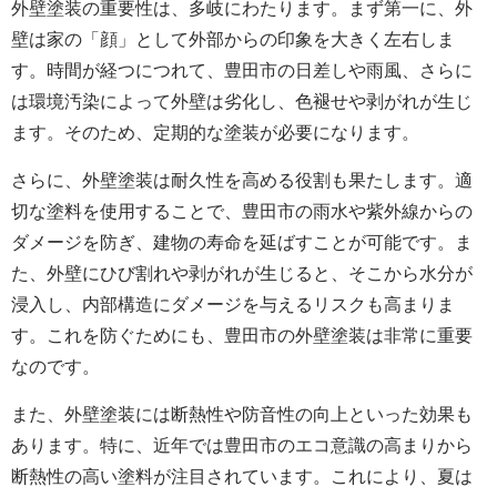
外壁塗装の重要性は、多岐にわたります。まず第一に、外
壁は家の「顔」として外部からの印象を大きく左右しま
す。時間が経つにつれて、豊田市の日差しや雨風、さらに
は環境汚染によって外壁は劣化し、色褪せや剥がれが生じ
ます。そのため、定期的な塗装が必要になります。
さらに、外壁塗装は耐久性を高める役割も果たします。適
切な塗料を使用することで、豊田市の雨水や紫外線からの
ダメージを防ぎ、建物の寿命を延ばすことが可能です。ま
た、外壁にひび割れや剥がれが生じると、そこから水分が
浸入し、内部構造にダメージを与えるリスクも高まりま
す。これを防ぐためにも、豊田市の外壁塗装は非常に重要
なのです。
また、外壁塗装には断熱性や防音性の向上といった効果も
あります。特に、近年では豊田市のエコ意識の高まりから
断熱性の高い塗料が注目されています。これにより、夏は