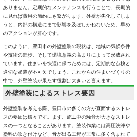
ありません。定期的なメンテナンスを行うことで、長期的
に見れば費用の節約にも繋がります。外壁が劣化してしま
うと、内部の構造にまで影響を及ぼしかねないため、早め
のアクションが肝心です。
このように、豊田市の外壁塗装の現状は、地域の気候条件
や技術の進歩、そして環境意識の高まりによって形成され
ています。住まいを快適に保つためには、定期的な点検と
適切な塗装が不可欠でしょう。これからの住まいづくりの
中で、外壁塗装が果たす役割は大きいと言えます。
外壁塗装によるストレス要因
外壁塗装を考える際、豊田市の多くの方が直面するストレ
スの要因は様々です。まず、施工中の騒音が大きなストレ
スの一つとなることがあります。塗装作業には高圧洗浄や
塗料の吹き付けなど、音が出る工程が非常に多く含まれて