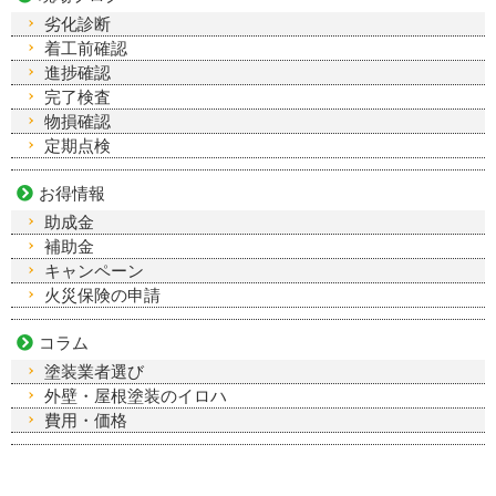
劣化診断
着工前確認
進捗確認
完了検査
物損確認
定期点検
お得情報
助成金
補助金
キャンペーン
火災保険の申請
コラム
塗装業者選び
外壁・屋根塗装のイロハ
費用・価格