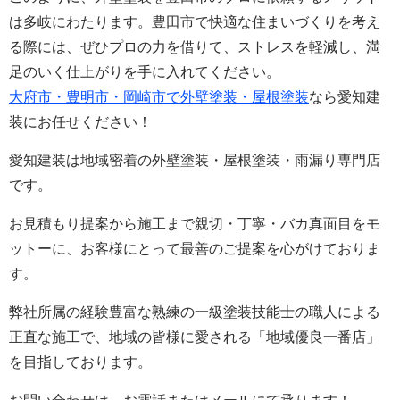
は多岐にわたります。豊田市で快適な住まいづくりを考え
る際には、ぜひプロの力を借りて、ストレスを軽減し、満
足のいく仕上がりを手に入れてください。
大府市・豊明市・岡崎市で外壁塗装・屋根塗装
なら愛知建
装にお任せください！
愛知建装は地域密着の外壁塗装・屋根塗装・雨漏り専門店
です。
お見積もり提案から施工まで親切・丁寧・バカ真面目をモ
ットーに、お客様にとって最善のご提案を心がけておりま
す。
弊社所属の経験豊富な熟練の一級塗装技能士の職人による
正直な施工で、地域の皆様に愛される「地域優良一番店」
を目指しております。