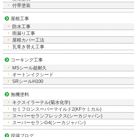
付帯塗装
屋根工事
防水工事
雨漏り工事
屋根カバー工法
瓦葺き替え工事
コーキング工事
MSシール超耐久
オートンイクシード
SRシールH100
無機塗料
キクスイラーテル(菊水化学)
セミフロンスーパーマイルド2(KFケミカル)
スーパーセランフレックス(シーカジャパン)
スーパーセランG4(シーカジャパン)
現場ブログ