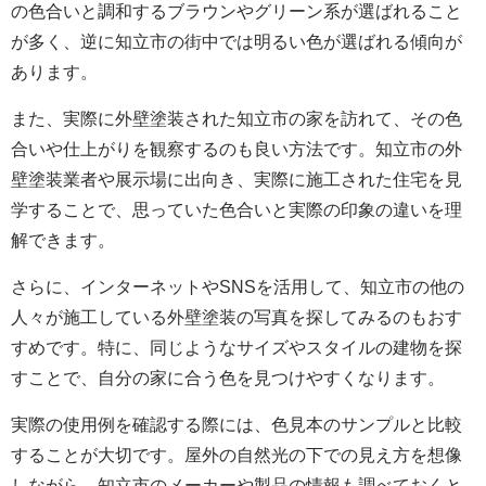
の色合いと調和するブラウンやグリーン系が選ばれること
が多く、逆に知立市の街中では明るい色が選ばれる傾向が
あります。
また、実際に外壁塗装された知立市の家を訪れて、その色
合いや仕上がりを観察するのも良い方法です。知立市の外
壁塗装業者や展示場に出向き、実際に施工された住宅を見
学することで、思っていた色合いと実際の印象の違いを理
解できます。
さらに、インターネットやSNSを活用して、知立市の他の
人々が施工している外壁塗装の写真を探してみるのもおす
すめです。特に、同じようなサイズやスタイルの建物を探
すことで、自分の家に合う色を見つけやすくなります。
実際の使用例を確認する際には、色見本のサンプルと比較
することが大切です。屋外の自然光の下での見え方を想像
しながら、知立市のメーカーや製品の情報も調べておくと