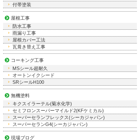
付帯塗装
屋根工事
防水工事
雨漏り工事
屋根カバー工法
瓦葺き替え工事
コーキング工事
MSシール超耐久
オートンイクシード
SRシールH100
無機塗料
キクスイラーテル(菊水化学)
セミフロンスーパーマイルド2(KFケミカル)
スーパーセランフレックス(シーカジャパン)
スーパーセランG4(シーカジャパン)
現場ブログ