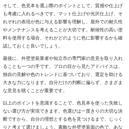
そして、色見本を選ぶ際のポイントとして、質感や仕上げ
も考慮に入れるべきです。マット仕上げや光沢仕上げ、そ
れぞれの表現が色に与える影響を理解し、屋外での耐久性
やメンテナンスを考えることが大切です。耐候性の高い塗
料を使用する場合、それがどのように色に影響するかも確
認しておくと良いでしょう。
最後に、外壁塗装業者や知立市の専門家の意見を取り入れ
ることも一つの手です。プロの目から見たアドバイスは、
独自の見解や色のトレンドに基づいており、選定を助ける
大きな力になります。自分だけの判断に偏らず、さまざま
な意見を聴くことが重要です。
以上のポイントを意識することで、色見本を使った失敗し
ない選び方が実現できます。色選びは一度きりの大切な決
断ですから、自分の理想とする色を見つけるまで、じっく
りと考えて選びましょう。素敵な外壁塗装面の色で、あな