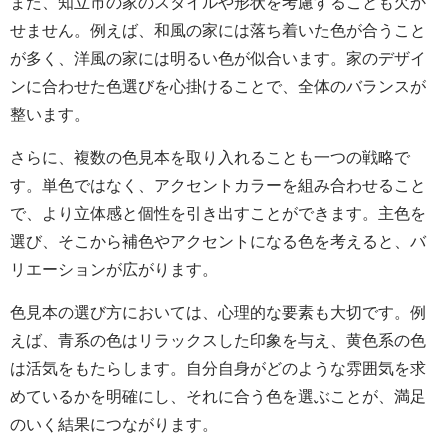
また、知立市の家のスタイルや形状を考慮することも欠か
せません。例えば、和風の家には落ち着いた色が合うこと
が多く、洋風の家には明るい色が似合います。家のデザイ
ンに合わせた色選びを心掛けることで、全体のバランスが
整います。
さらに、複数の色見本を取り入れることも一つの戦略で
す。単色ではなく、アクセントカラーを組み合わせること
で、より立体感と個性を引き出すことができます。主色を
選び、そこから補色やアクセントになる色を考えると、バ
リエーションが広がります。
色見本の選び方においては、心理的な要素も大切です。例
えば、青系の色はリラックスした印象を与え、黄色系の色
は活気をもたらします。自分自身がどのような雰囲気を求
めているかを明確にし、それに合う色を選ぶことが、満足
のいく結果につながります。