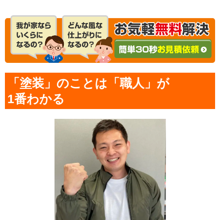
「塗装」のことは「職人」が
1番わかる