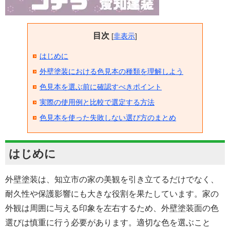
目次
[
非表示
]
はじめに
外壁塗装における色見本の種類を理解しよう
色見本を選ぶ前に確認すべきポイント
実際の使用例と比較で選定する方法
色見本を使った失敗しない選び方のまとめ
はじめに
外壁塗装は、知立市の家の美観を引き立てるだけでなく、
耐久性や保護影響にも大きな役割を果たしています。家の
外観は周囲に与える印象を左右するため、外壁塗装面の色
選びは慎重に行う必要があります。適切な色を選ぶこと