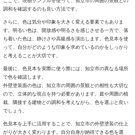
ここで、現物サンプルを使って、知立市の周囲の景観との
調和を確認するのも良い方法です。
さらに、色は気分や印象を大きく変える要素でもありま
す。明るい色は、開放感や明るさを感じさせる一方で、落
ち着いた色は、静けさや高級感を演出します。色見本を使
って、自分がどのような印象を求めているのかをしっかり
と考えることが大切です。
最後に、色見本を実際に使う際には、知立市の異なる場所
で色を確認します。
外壁塗装面の色は、知立市の周囲の景観との相性も大切な
ので、立体的な視点を持つ必要があります。庭や周囲の植
栽、隣接する建物との調和を考えながら、色を選ぶと良い
でしょう。
色見本を上手に活用することで、知立市の外壁塗装の仕上
がりが大きく変わります。自分自身が納得できる色を選