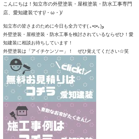
こんにちは！知立市の外壁塗装・屋根塗装・防水工事専門
店、愛知建装です(/・ω・)/
知立市の皆さまのために今日も全力です
(
｡
•o•
｡
)
و
外壁塗装・屋根塗装・防水工事を検討されているならぜひ！愛
知建装に相談お待ちしています！
外壁塗装は「アイチケンソー」！ ぜひ覚えてください☆笑