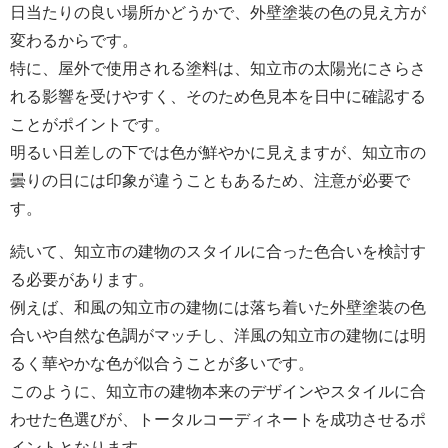
日当たりの良い場所かどうかで、
外壁塗装の
色の見え方が
変わるからです。
特に、屋外で使用される塗料は、知立市の太陽光にさらさ
れる影響を受けやすく、そのため色見本を日中に確認する
ことがポイントです。
明るい日差しの下では色が鮮やかに見えますが、知立市の
曇りの日には印象が違うこともあるため、注意が必要で
す。
続いて、知立市の建物のスタイルに合った色合いを検討す
る必要があります。
例えば、和風の知立市の建物には落ち着いた
外壁塗装の
色
合いや自然な色調がマッチし、洋風の知立市の建物には明
るく華やかな色が似合うことが多いです。
このように、知立市の建物本来のデザインやスタイルに合
わせた色選びが、トータルコーディネートを成功させるポ
イントとなります。