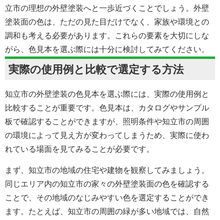
立市の理想の外壁塗装へと一歩近づくことでしょう。外壁
塗装面の色は、ただの見た目だけでなく、家族や環境との
調和も考える必要があります。これらの要素を大切にしな
がら、色見本を選ぶ際には十分に検討してみてください。
実際の使用例と比較で選定する方法
知立市の外壁塗装の色見本を選ぶ際には、実際の使用例と
比較することが重要です。色見本は、カタログやサンプル
板で確認することができますが、照明条件や知立市の周囲
の環境によって見え方が変わってしまうため、実際に使わ
れている場面を見てみることが必要です。
まず、知立市の地域の住宅や建物を観察してみましょう。
同じエリア内の知立市の家々の外壁塗装面の色を確認する
ことで、その地域のなじみやすい色を選定することができ
ます。たとえば、知立市の周囲の緑が多い地域では、自然