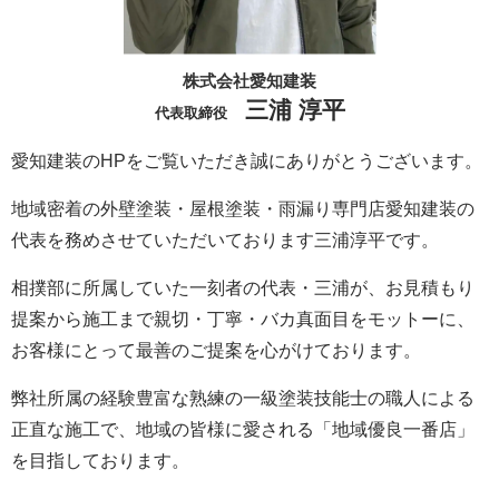
株式会社愛知建装
三浦 淳平
代表取締役
愛知建装のHPをご覧いただき誠にありがとうございます。
地域密着の外壁塗装・屋根塗装・雨漏り専門店愛知建装の
代表を務めさせていただいております三浦淳平です。
相撲部に所属していた一刻者の代表・三浦が、お見積もり
提案から施工まで親切・丁寧・バカ真面目をモットーに、
お客様にとって最善のご提案を心がけております。
弊社所属の経験豊富な熟練の一級塗装技能士の職人による
正直な施工で、地域の皆様に愛される「地域優良一番店」
を目指しております。