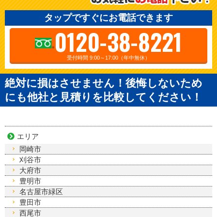
タップですぐにお電話できます
0120-38-8221
受付時間 9:00～17:00（年中無休）
絶対に損はさせません！後悔しないため
にも他社と見積りを比較してください！
エリア
岡崎市
刈谷市
大府市
豊明市
名古屋市緑区
豊田市
西尾市