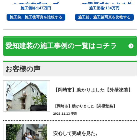
ンで存在感アップ
ーで重厚感あふれる外
施工価格:
147万円
施工価格:
134万円
観へ
施工前、施工後写真を比較する
施工前、施工後写真を比較する
愛知建装の施工事例の一覧はコチラ
お客様の声
【岡崎市】助かりました【外壁塗装】
【岡崎市】助かりました【外壁塗装】
2023.11.13 更新
安心して完成を見た。