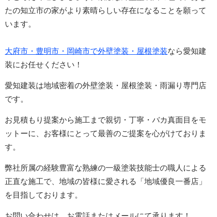
たの知立市の家がより素晴らしい存在になることを願って
います。
大府市・豊明市・岡崎市で外壁塗装・屋根塗装
なら愛知建
装にお任せください！
愛知建装は地域密着の外壁塗装・屋根塗装・雨漏り専門店
です。
お見積もり提案から施工まで親切・丁寧・バカ真面目をモ
ットーに、お客様にとって最善のご提案を心がけておりま
す。
弊社所属の経験豊富な熟練の一級塗装技能士の職人による
正直な施工で、地域の皆様に愛される「地域優良一番店」
を目指しております。
お問い合わせは、お電話またはメールにて承ります！