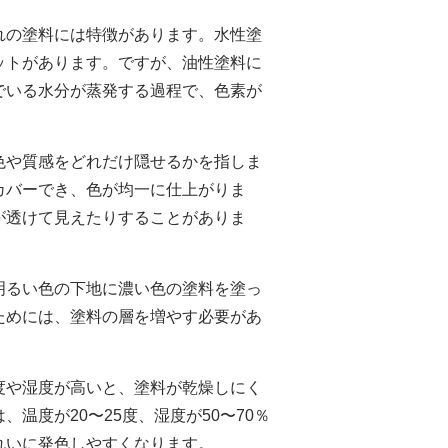
れの塗料には特徴があります。水性塗
ットがあります。ですが、油性塗料に
でいる水分が蒸発する過程で、色素が
色や質感をどれだけ隠せるかを指しま
カバーでき、色が均一に仕上がりま
が透けて見えたりすることがありま
明るい色の下地に濃い色の塗料を塗っ
ためには、塗料の層を増やす必要があ
度や湿度が高いと、塗料が乾燥しにく
温度が20〜25度、湿度が50〜70％
れいに発色しやすくなります。