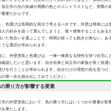
。知立市の光の加減や周囲の色とのコントラストなど、実際の
が重要だからです。
た、色選びは長期的な視点で考えるべきです。外壁は簡単には
個人の好みを追って選んでしまうと、後々後悔することもある
着いた色合いを選ぶことで、時間が経っても飽きが来ない、あ
ような選択が求められます。
後に、外壁塗装と色選びは、一棟一棟異なる特性を持つ住宅に
再確認したいと思います。自分自身と知立市の家族が長く快適
選びを行うことが求められます。自分だけの理想の色を見つけ
めの第一歩を踏み出してみてください。
色の乗り方が影響する要素
立市の外壁塗装において、色の乗り方にはいくつかの要素が影
割を果たします。