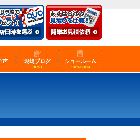
の声
現場ブログ
ショールーム
BLOG
SHOWROOM