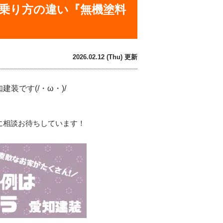
の乗り方の違い『無機塗料
2026.02.12 (Thu) 更新
です(/・ω・)/
に相談お待ちしています！