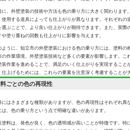
後に、外壁塗装の技術や方法も色の乗り方に大きく関わります
、使用する道具によっても仕上がりが異なります。それぞれの
を選ぶことで、より良い仕上がりが期待できます。また、実際
ドや塗り重ねの回数も仕上がりに影響を与えます。
のように、知立市の外壁塗装における色の乗り方には、塗料の
市の作業環境、外壁塗装技術など多くの要素が影響します。こ
塗装作業を進めることで、満足のいく仕上がりを実現すること
く仕上げるためには、これらの要素を注意深く考慮することが
塗料ごとの色の再現性
料にはさまざまな種類がありますが、色の再現性はそれぞれ異
には、色の乗り方という点で明確な違いがあります。
性塗料は、発色が良く、色の透明感が高いことが特徴です。特