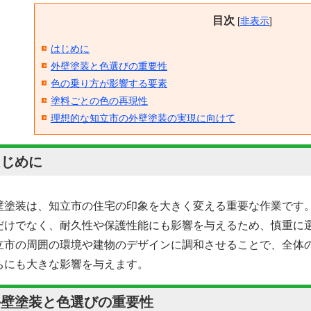
目次
[
非表示
]
はじめに
外壁塗装と色選びの重要性
色の乗り方が影響する要素
塗料ごとの色の再現性
理想的な知立市の外壁塗装の実現に向けて
はじめに
壁塗装は、知立市の住宅の印象を大きく変える重要な作業です
だけでなく、耐久性や保護性能にも影響を与えるため、慎重に
立市の周囲の環境や建物のデザインに調和させることで、全体
ちにも大きな影響を与えます。
外壁塗装と色選びの重要性