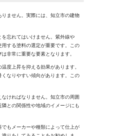
ありません。実際には、知立市の建物
とを忘れてはいけません。紫外線や
使用する塗料の選定が重要です。この
びは非常に重要な要素となります。
の温度上昇を抑える効果があります。
暑くなりやすい傾向があります。この
えなければなりません。知立市の周囲
近隣との関係性や地域のイメージにも
料でもメーカーや種類によって仕上が
し塗りをしてみることをお勧めしま