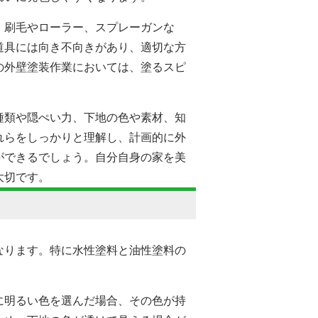
。刷毛やローラー、スプレーガンな
道具には向き不向きがあり、適切な方
の外壁塗装作業においては、塗るスピ
種類や隠ぺい力、下地の色や素材、知
れらをしっかりと理解し、計画的に外
ができるでしょう。自分自身の家を美
大切です。
なります。特に水性塗料と油性塗料の
に明るい色を選んだ場合、その色が持