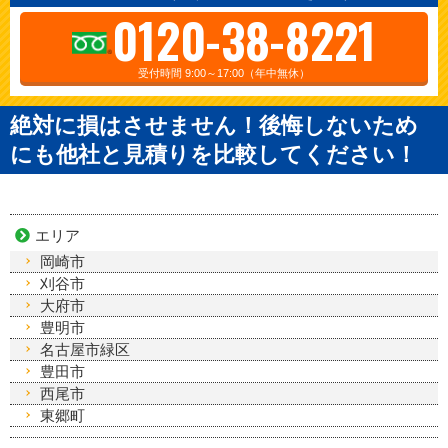
0120-38-8221
受付時間 9:00～17:00（年中無休）
絶対に損はさせません！後悔しないため
にも他社と見積りを比較してください！
エリア
岡崎市
刈谷市
大府市
豊明市
名古屋市緑区
豊田市
西尾市
東郷町