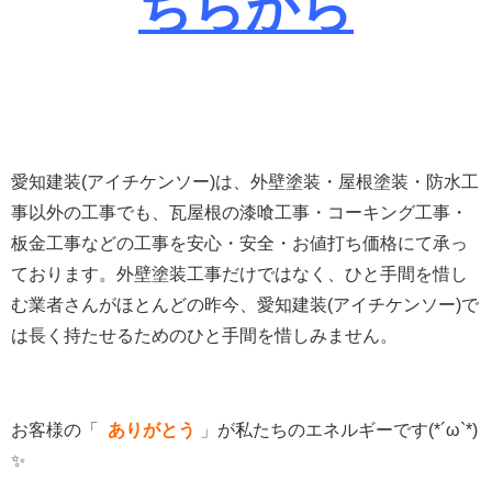
ちらから
愛知建装(アイチケンソー)は、外壁塗装・屋根塗装・防水工
事以外の工事でも、瓦屋根の漆喰工事・コーキング工事・
板金工事などの工事を安心・安全・お値打ち価格にて承っ
ております。
外壁塗装工事だけではなく、ひと手間を惜し
む業者さんがほとんどの昨今、愛知建装(アイチケンソー)で
は長く持たせるためのひと手間を惜しみません。
お客様の「
ありがとう
」
が私たちのエネルギーです(*´ω`*)
✨