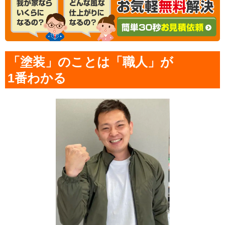
「塗装」のことは「職人」が
1番わかる