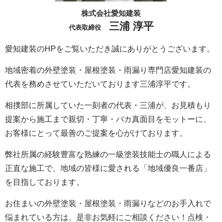
株式会社愛知建装
三浦 淳平
代表取締役
愛知建装のHPをご覧いただき誠にありがとうございます。
地域密着の外壁塗装・屋根塗装・雨漏り専門店愛知建装の
代表を務めさせていただいております三浦淳平です。
相撲部に所属していた一刻者の代表・三浦が、お見積もり
提案から施工まで親切・丁寧・バカ真面目をモットーに、
お客様にとって最善のご提案を心がけております。
弊社所属の経験豊富な熟練の一級塗装技能士の職人による
正直な施工で、地域の皆様に愛される「地域優良一番店」
を目指しております。
お住まいの外壁塗装・屋根塗装・雨漏りなどのお手入れで
悩まれている方は、是非お気軽にご相談ください！点検・