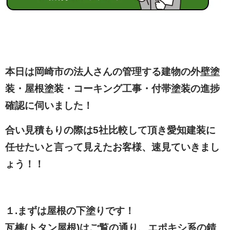
本日は岡崎市の法人さんの管理する建物の外壁塗
装・屋根塗装・コーキング工事・付帯塗装の進捗
確認に伺いました！
合い見積もりの際は5社比較して頂き愛知建装に
任せたいと言って見えたお客様、速見ていきまし
ょう！！
１.まずは屋根の下塗りです！
瓦棒(トタン屋根)はご覧の通り、エポキシ系の錆