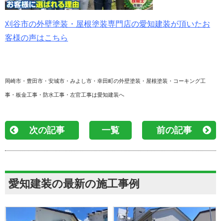
刈谷市の外壁塗装・屋根塗装専門店の愛知建装が頂いたお
客様の声はこちら
岡崎市・豊田市・安城市・みよし市・幸田町の外壁塗装・屋根塗装・コーキング工
事・板金工事・防水工事・左官工事は愛知建装へ
次の記事
一覧
前の記事
愛知建装の最新の施工事例