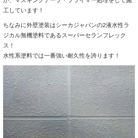
が、マスキングテープ・プライマー処理をして施
工しています！
ちなみに外壁塗装はシーカジャパンの2液水性ラ
ジカル無機塗料であるスーパーセランフレック
ス！
水性系塗料では一番強い耐久性を誇ります！