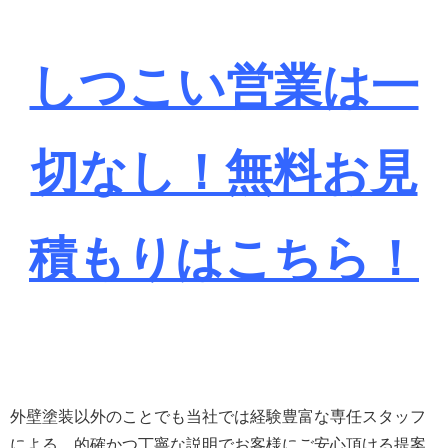
しつこい営業は一
切なし！無料お見
積もりは
こちら！
外壁塗装以外のことでも当社では経験豊富な専任スタッフ
による、的確かつ丁寧な説明でお客様にご安心頂ける提案