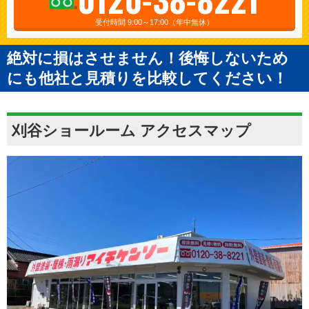
受付時間 9:00～17:00（年中無休）
絶対に損はさせません！後悔しないため
にも他社と見積りを比較してください！
刈谷ショールーム アクセスマップ