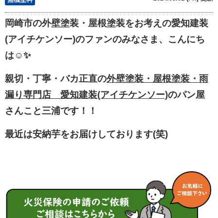
岡崎市の外壁塗装・屋根塗装をお考えの愛知建装
(アイチケンソー)のファンのみなさま、こんにち
は☺✨
親切・丁寧・バカ正直の
外壁塗装・屋根塗装・雨
漏り専門店 愛知建装
(アイチケンソー)
のパン屋
さんこと三浦です！！
最近は安納芋をお届けしております(笑)