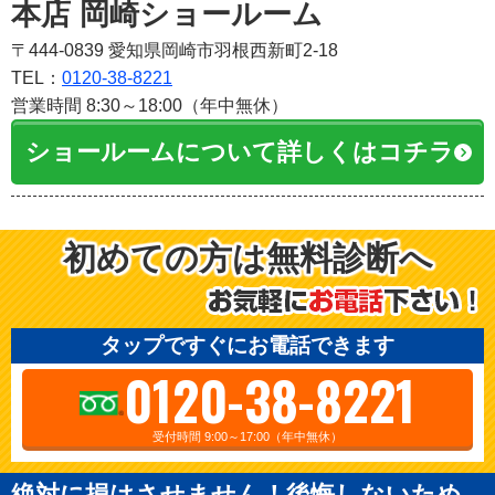
本店 岡崎ショールーム
〒444-0839 愛知県岡崎市羽根西新町2-18
TEL：
0120-38-8221
営業時間 8:30～18:00（年中無休）
ショールームについて詳しくはコチラ
初めての方は無料診断へ
タップですぐにお電話できます
0120-38-8221
受付時間 9:00～17:00（年中無休）
絶対に損はさせません！後悔しないため