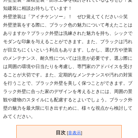
知建装に相談お待ちしています！
外壁塗装は「アイチケンソー」！ ぜひ覚えてください☆笑
外壁塗装をする際に、ブラック色の魅力について考えたことは
ありますか？ブラック外壁は洗練された魅力を持ち、シックで
モダンな印象を与えることができます。また、ブラックは汚れ
が目立ちにくいという利点もあります。しかし、選び方や塗装
のメンテナンス、耐久性については注意が必要です。選ぶ際に
は周囲の環境や日当たりを考慮し、専門家のアドバイスを受け
ることが大切です。また、定期的なメンテナンスや汚れの対策
を行うことで、ブラック外壁を美しく保つことができます。ブ
ラック外壁に合った家のデザインを考えるときには、周囲の景
観や建物のスタイルにも配慮するとよいでしょう。ブラック外
壁の魅力を最大限に引き出すために、様々な視点から検討して
みてください。
目次
[
非表示
]