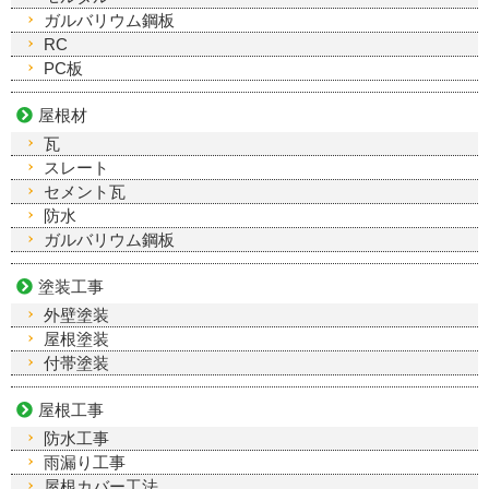
ガルバリウム鋼板
RC
PC板
屋根材
瓦
スレート
セメント瓦
防水
ガルバリウム鋼板
塗装工事
外壁塗装
屋根塗装
付帯塗装
屋根工事
防水工事
雨漏り工事
屋根カバー工法