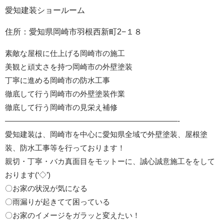
愛知建装ショールーム
住所：愛知県岡崎市羽根西新町2−１８
素敵な屋根に仕上げる岡崎市の施工
美観と頑丈さを持つ岡崎市の外壁塗装
丁寧に進める岡崎市の防水工事
徹底して行う岡崎市の外壁塗装作業
徹底して行う岡崎市の見栄え補修
———————————————————————-
愛知建装は、岡崎市を中心に愛知県全域で外壁塗装、屋根塗
装、防水工事等を行っております！
親切・丁寧・バカ真面目をモットーに、誠心誠意施工ををして
おります(‘◇’)ゞ
〇お家の状況が気になる
〇雨漏りが起きてて困っている
〇お家のイメージをガラッと変えたい！