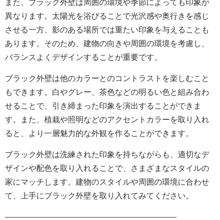
また、ブラック外壁は周囲の環境や季節によっても印象が
異なります。太陽光を浴びることで光沢感や奥行きを感じ
させる一方、影のある場所では重たい印象を与えることも
あります。そのため、建物の向きや周囲の環境を考慮し、
バランスよくデザインすることが重要です。
ブラック外壁は他のカラーとのコントラストを楽しむこと
もできます。白やグレー、茶色などの明るい色と組み合わ
せることで、引き締まった印象を演出することができま
す。また、植栽や照明などのアクセントカラーを取り入れ
ると、より一層魅力的な外観を作ることができます。
ブラック外壁は洗練された印象を持ちながらも、適切なデ
ザインや配色を取り入れることで、さまざまなスタイルの
家にマッチします。建物のスタイルや周囲の環境に合わせ
て、上手にブラック外壁を取り入れてみてください。
———————————————————————-