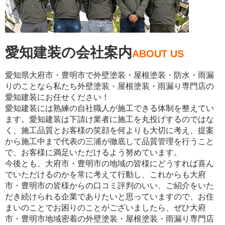
愛知建装の会社案内
ABOUT US
愛知県大府市・豊明市で外壁塗装・屋根塗装・防水・雨漏
りのことなら私たち外壁塗装・屋根塗装・雨漏り専門店の
愛知建装にお任せください！
愛知建装には熟練の自社職人が施工できる体制を整えてい
ます。愛知建装は下請け業者に施工を丸投げするのではな
く、施工品質とお客様の笑顔を何よりも大切に考え、提案
から施工中まで代表の三浦が徹底して品質管理を行うこと
で、お客様に満足いただけるよう努めています。
今後とも、大府市・豊明市の地域の皆様にどうすれば喜ん
でいただけるのかを常に考えて行動し、これからも大府
市・豊明市の皆様からの口コミ評判のいい、ご紹介をいた
だき続けられる企業でありたいと思っていますので、お住
まいのことでお困りのことがございましたら、ぜひ大府
市・豊明市地域密着の外壁塗装・屋根塗装・雨漏り専門店