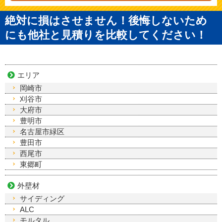
絶対に損はさせません！後悔しないため
にも他社と見積りを比較してください！
エリア
岡崎市
刈谷市
大府市
豊明市
名古屋市緑区
豊田市
西尾市
東郷町
外壁材
サイディング
ALC
モルタル