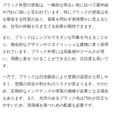
ブラック外壁の塗装は、一般的な明るい色に比べて紫外線
や汚れに強いと言われています。特にブラックの塗装は光
を吸収する性質があり、昼夜を問わず表情豊かに見えるた
め、住宅の外観を引き立てる効果が期待できます。
また、ブラックはシンプルでモダンな印象を与えることか
ら、都会的なデザインやスタイリッシュな建物に多く採用
されています。ブラック外壁には高級感やクールさが漂
い、周囲と差をつけることができるため、注目度も高いで
す。
一方で、ブラックは日光吸収により塗膜の温度が上昇しや
すく、塗膜の劣化や剥がれのリスクが高まります。そのた
め、定期的なメンテナンスや塗装の補修が必要となる場合
もあります。また、光沢のあるブラック色は汚れが目立ち
やすいため、清潔感を保つための配慮も必要です。