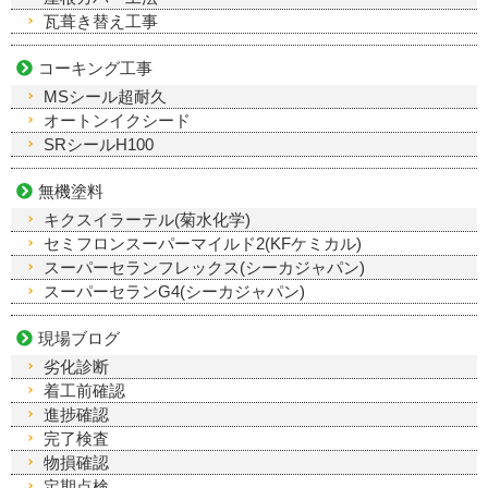
瓦葺き替え工事
コーキング工事
MSシール超耐久
オートンイクシード
SRシールH100
無機塗料
キクスイラーテル(菊水化学)
セミフロンスーパーマイルド2(KFケミカル)
スーパーセランフレックス(シーカジャパン)
スーパーセランG4(シーカジャパン)
現場ブログ
劣化診断
着工前確認
進捗確認
完了検査
物損確認
定期点検