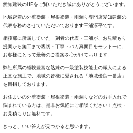
愛知建装のHPをご覧いただき誠にありがとうございます。
地域密着の外壁塗装・屋根塗装・雨漏り専門店愛知建装の
代表を務めさせていただいております三浦淳平です。
相撲部に所属していた一刻者の代表・三浦が、お見積もり
提案から施工まで親切・丁寧・バカ真面目をモットーに、
お客様にとって最善のご提案を心がけております。
弊社所属の経験豊富な熟練の一級塗装技能士の職人による
正直な施工で、地域の皆様に愛される「地域優良一番店」
を目指しております。
お住まいの外壁塗装・屋根塗装・雨漏りなどのお手入れで
悩まれている方は、是非お気軽にご相談ください！点検・
お見積もりは無料です。
きっと、いい答えが見つかると思います。