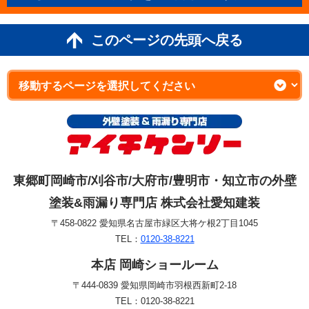
このページの先頭へ戻る
東郷町岡崎市/刈谷市/大府市/豊明市・知立市の外壁
塗装&雨漏り専門店 株式会社愛知建装
〒458-0822 愛知県名古屋市緑区大将ケ根2丁目1045
TEL：
0120-38-8221
本店 岡崎ショールーム
〒444-0839 愛知県岡崎市羽根西新町2-18
TEL：0120-38-8221