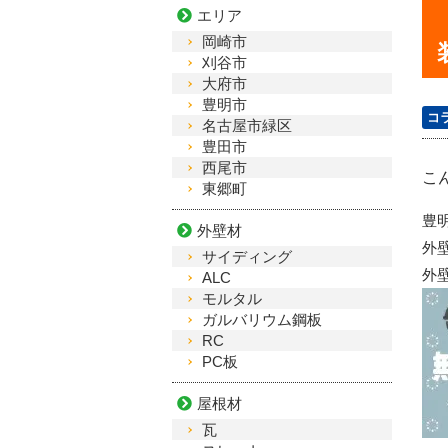
エリア
岡崎市
刈谷市
大府市
豊明市
コ
名古屋市緑区
豊田市
西尾市
こ
東郷町
豊
外壁材
外
サイディング
外
ALC
モルタル
ガルバリウム鋼板
RC
PC板
屋根材
瓦