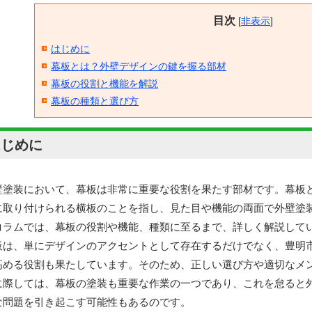
目次
[
非表示
]
はじめに
幕板とは？外壁デザインの鍵を握る部材
幕板の役割と機能を解説
幕板の種類と選び方
はじめに
壁塗装において、幕板は非常に重要な役割を果たす部材です。幕板
に取り付けられる横板のことを指し、見た目や機能の両面で外壁塗
コラムでは、幕板の役割や機能、種類に至るまで、詳しく解説して
板は、単にデザインのアクセントとして存在するだけでなく、豊明
高める役割も果たしています。そのため、正しい選び方や適切なメ
に際しては、幕板の塗装も重要な作業の一つであり、これを怠ると
な問題を引き起こす可能性もあるのです。