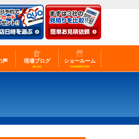
の声
現場ブログ
ショールーム
BLOG
SHOWROOM