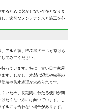
。
保するために欠かせない存在となりま
解し、適切なメンテナンスと施工を心
、アルミ製、PVC製の三つが挙げら
にしてみてください。
を持っています。特に、古い日本家屋
ります。しかし、木製は湿気や虫害の
壁塗装
や防水処理が求められます。
にくいため、長期間にわたる使用が期
かけたくない方には向いています。し
タイルには合わない場合があります。