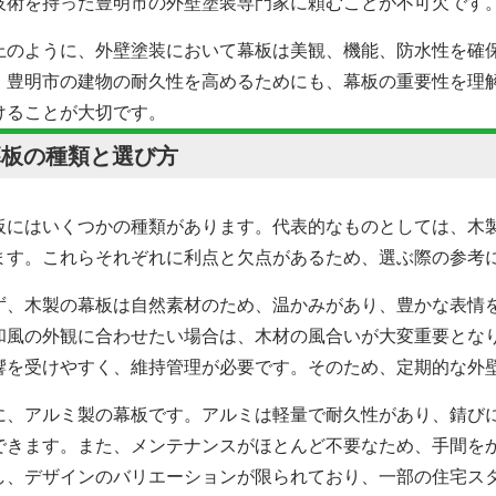
技術を持った豊明市の外壁塗装専門家に頼むことが不可欠です
上のように、外壁塗装において幕板は美観、機能、防水性を確
。豊明市の建物の耐久性を高めるためにも、幕板の重要性を理
けることが大切です。
幕板の種類と選び方
板にはいくつかの種類があります。代表的なものとしては、木製
ます。これらそれぞれに利点と欠点があるため、選ぶ際の参考
ず、木製の幕板は自然素材のため、温かみがあり、豊かな表情
和風の外観に合わせたい場合は、木材の風合いが大変重要とな
響を受けやすく、維持管理が必要です。そのため、定期的な
外
に、アルミ製の幕板です。アルミは軽量で耐久性があり、錆び
できます。また、メンテナンスがほとんど不要なため、手間を
し、デザインのバリエーションが限られており、一部の住宅ス