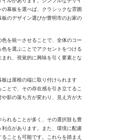
タイルがあります。シンプルなデザイ
ンの幕板を選べば、クラシックな雰囲
幕板のデザイン選びが豊明市のお家の
の色を統一させることで、全体のコー
る色を選ぶことでアクセントをつける
生まれ、視覚的に興味を引く要素とな
幕板は屋根の端に取り付けられます
ることで、その存在感を引き立てるこ
射や影の落ち方が変わり、見え方が大
作られることが多く、その選択肢も豊
う利点があります。また、環境に配慮
することも可能です。これらを踏まえ