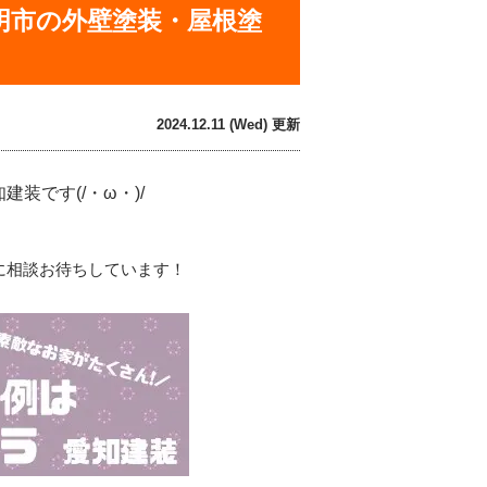
明市の外壁塗装・屋根塗
2024.12.11 (Wed) 更新
です(/・ω・)/
に相談お待ちしています！