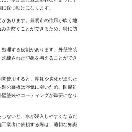
態に保つ助けになります。
要があります。豊明市の強風が吹く地
込みを防ぐことができるため、特に防
く処理する役割があります。
外壁塗装
、洗練された印象を与えることができ
期間使用すると、摩耗や劣化が進むた
木製の幕板は湿気に弱いため、防腐処
外壁塗装
やコーティングが重要になり
をしないと、水が浸入しやすくなるだ
施工業者に依頼する際は、適切な知識