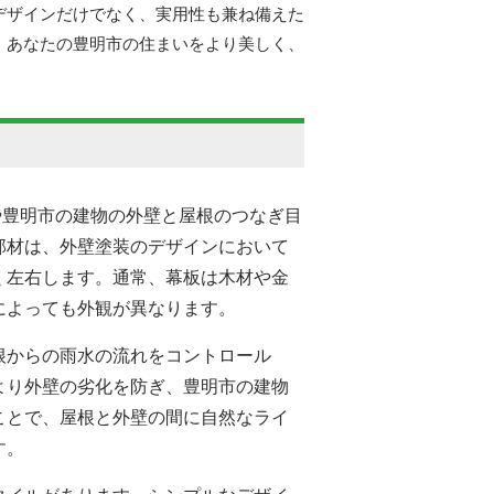
デザインだけでなく、実用性も兼ね備えた
、あなたの豊明市の住まいをより美しく、
)や豊明市の建物の外壁と屋根のつなぎ目
部材は、
外壁塗装
のデザインにおいて
く左右します。通常、幕板は木材や金
によっても外観が異なります。
根からの雨水の流れをコントロール
より外壁の劣化を防ぎ、豊明市の建物
ことで、屋根と外壁の間に自然なライ
す。