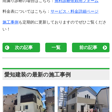
雨漏り診断の場合はこちら：
無料診断依頼用フォーム
料金表についてはこちら：
サービス・料金詳細ページ
施工事例
も定期的に更新しておりますのでぜひご覧くださ
い！
次の記事
一覧
前の記事
愛知建装の最新の施工事例