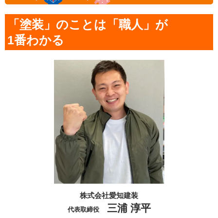
「塗装」のことは「職人」が
1番わかる
株式会社愛知建装
三浦 淳平
代表取締役