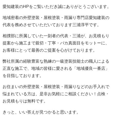
愛知建装のHPをご覧いただき誠にありがとうございます。
地域密着の外壁塗装・屋根塗装・雨漏り専門店愛知建装の
代表を務めさせていただいております三浦淳平です。
相撲部に所属していた一刻者の代表・三浦が、お見積もり
提案から施工まで親切・丁寧・バカ真面目をモットーに、
お客様にとって最善のご提案を心がけております。
弊社所属の経験豊富な熟練の一級塗装技能士の職人による
正直な施工で、地域の皆様に愛される「地域優良一番店」
を目指しております。
お住まいの外壁塗装・屋根塗装・雨漏りなどのお手入れで
悩まれている方は、是非お気軽にご相談ください！点検・
お見積もりは無料です。
きっと、いい答えが見つかると思います。