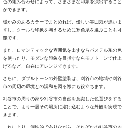
色の組み合わせによって、さまざまな印象を演出すること
ができます。
暖かみのあるカラーでまとめれば、優しい雰囲気が漂いま
すし、クールな印象を与えるために寒色系を選ぶことも可
能です。
また、ロマンティックな雰囲気を出すならパステル系の色
を使ったり、モダンな印象を目指すならモノトーンで仕上
げるなど、自在にアレンジできます。
さらに、ダブルトーンの外壁塗装は、刈谷市の地域や刈谷
市の周辺の環境との調和を図る際にも役立ちます。
刈谷市の周りの家や刈谷市の自然を意識した色選びをする
ことで、より一層その場所に溶け込むような外観を実現で
きます。
これにより、個性的でありながら、それぞれの刈谷市の地