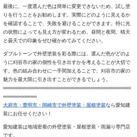
最後に、一度選んだ色は簡単に変更できないため、試し塗
りを行うことをお勧めします。実際にどのように見えるか
を確認することで、失敗を避けることができます。特に光
の状態によっても見え方が変わるため、昼間と夜間、晴天
と曇天での印象をぜひ確かめてみてください。
ダブルトーンで外壁塗装を彩る際には、選んだ色がどのよ
うに刈谷市の家の個性を引き出すかを考えることが大切で
す。色の組み合わせに一手間加えることで、刈谷市の家の
魅力を最大限に引き出すことができるでしょう。
∞∞∞∞∞∞∞∞∞∞∞∞∞∞∞∞∞∞∞∞∞∞∞∞∞∞∞∞∞∞∞∞∞∞∞∞∞∞
∞∞∞∞∞∞∞∞∞∞
大府市・豊明市・岡崎市で外壁塗装・屋根塗装
なら愛知建
装にお任せください！
愛知建装は地域密着の外壁塗装・屋根塗装・雨漏り専門店
です。