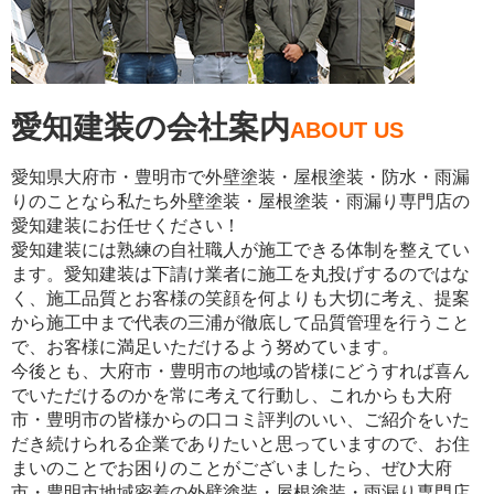
愛知建装の会社案内
ABOUT US
愛知県大府市・豊明市で外壁塗装・屋根塗装・防水・雨漏
りのことなら私たち外壁塗装・屋根塗装・雨漏り専門店の
愛知建装にお任せください！
愛知建装には熟練の自社職人が施工できる体制を整えてい
ます。愛知建装は下請け業者に施工を丸投げするのではな
く、施工品質とお客様の笑顔を何よりも大切に考え、提案
から施工中まで代表の三浦が徹底して品質管理を行うこと
で、お客様に満足いただけるよう努めています。
今後とも、大府市・豊明市の地域の皆様にどうすれば喜ん
でいただけるのかを常に考えて行動し、これからも大府
市・豊明市の皆様からの口コミ評判のいい、ご紹介をいた
だき続けられる企業でありたいと思っていますので、お住
まいのことでお困りのことがございましたら、ぜひ大府
市・豊明市地域密着の外壁塗装・屋根塗装・雨漏り専門店