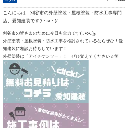
こんにちは！刈谷市の外壁塗装・屋根塗装・防水工事専門
店、愛知建装です(/・ω・)/
刈谷市の皆さまのために今日も全力です
(
｡
•o•
｡
)
و
外壁塗装・屋根塗装・防水工事を検討されているならぜひ！愛
知建装に相談お待ちしています！
外壁塗装は「アイチケンソー」！ ぜひ覚えてください☆笑