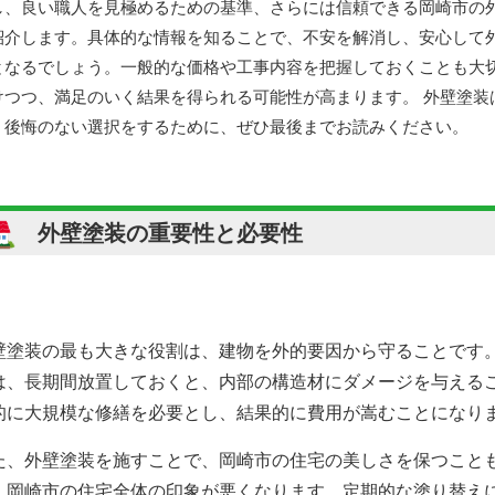
し、良い職人を見極めるための基準、さらには信頼できる岡崎市の
紹介します。具体的な情報を知ることで、不安を解消し、安心して
となるでしょう。一般的な価格や工事内容を把握しておくことも大
けつつ、満足のいく結果を得られる可能性が高まります。 外壁塗装
。後悔のない選択をするために、ぜひ最後までお読みください。
外壁塗装の重要性と必要性
壁塗装の最も大きな役割は、建物を外的要因から守ることです
は、長期間放置しておくと、内部の構造材にダメージを与える
的に大規模な修繕を必要とし、結果的に費用が嵩むことになり
た、外壁塗装を施すことで、岡崎市の住宅の美しさを保つこと
、岡崎市の住宅全体の印象が悪くなります。定期的な塗り替え