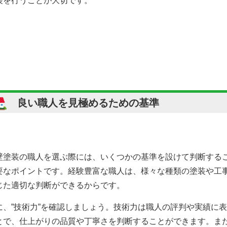
装を行うことが大切です。
良い職人を見極めるための基準
壁塗装の職人を選ぶ際には、いくつかの基準を設けて判断するこ
要なポイントです。経験豊富な職人は、様々な種類の塗装や工
じた適切な判断ができるからです。
に、”技術力”を確認しましょう。技術力は職人の評判や実績に
とで、仕上がりの品質や丁寧さを判断することができます。ま