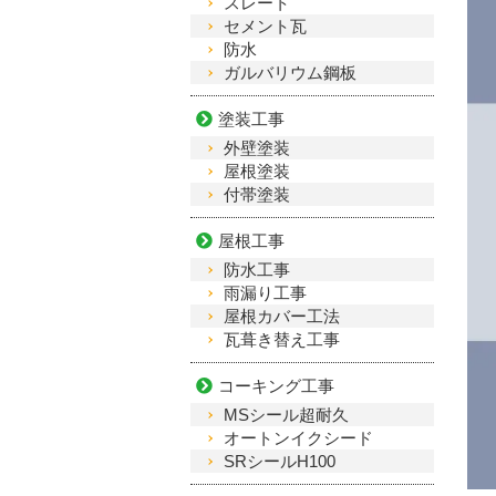
スレート
セメント瓦
防水
ガルバリウム鋼板
塗装工事
外壁塗装
屋根塗装
付帯塗装
屋根工事
防水工事
雨漏り工事
屋根カバー工法
瓦葺き替え工事
コーキング工事
MSシール超耐久
オートンイクシード
SRシールH100