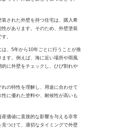
塗装された外壁を持つ住宅は、購入希
能性があります。そのため、外壁塗装
です。
は、5年から10年ごとに行うことが推
ります。例えば、海に近い場所や雨風
期的に外壁をチェックし、ひび割れや
ぞれの特性を理解し、用途に合わせて
水性に優れた塗料や、耐候性が高いも
資産価値に直接的な影響を与える非常
を見つけて、適切なタイミングで外壁