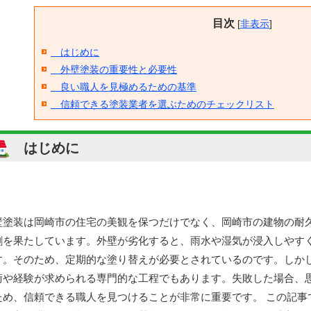
目次
[
非表示
]
はじめに
外壁塗装の重要性と必要性
良い職人を見極めるための基準
信頼できる塗装業者を選ぶためのチェックリスト
はじめに
壁塗装は岡崎市の住宅の美観を保つだけでなく、岡崎市の建物の耐
割を果たしています。外壁が劣化すると、雨水や湿気が浸入しやす
す。そのため、定期的な塗り替えが必要とされているのです。しか
術や経験が求められる専門的な工程でもあります。失敗した場合、
ため、信頼できる職人を見つけることが非常に重要です。 この記事