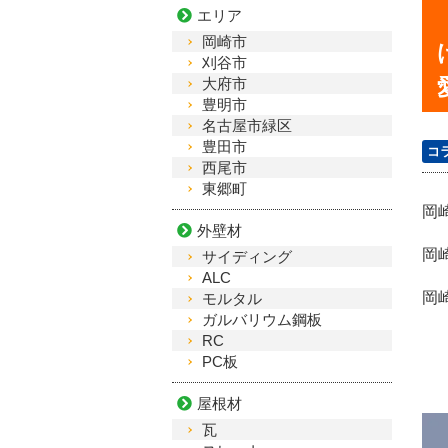
エリア
岡崎市
刈谷市
大府市
豊明市
名古屋市緑区
豊田市
コ
西尾市
東郷町
岡
外壁材
岡
サイディング
ALC
岡
モルタル
ガルバリウム鋼板
RC
PC板
屋根材
瓦