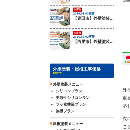
塗
NEW
2026.08.03更新
【豊田市】外壁塗装を行う際に知っておきたい足場組み立ての注意事項『無機塗料専門店の愛知建装』
NEW
2026.08.03更新
【西尾市】外壁塗装を行う際に知っておきたい足場組み立てのポイント『無機塗料専門店の愛知建装』
外壁塗装・屋根工事価格
PRICE
外壁塗装メニュー
外
シリコンプラン
重
美観性シリコンラン
フッ素塗装プラン
応
無機プラン
次
屋根塗装メニュー
こ