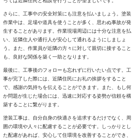
っては近隣住民と相談を行うことが望ましいです。
さらに、工事中の安全対策にも注意を払いましょう。塗装
作業中は、足場や道具を使うことが多く、思わぬ事故が発
生することがあります。作業現場周辺には十分な注意を払
い、近隣住人や通行人が安心して通れるようにしましょ
う。また、作業員が近隣の方々に対して親切に接すること
も、良好な関係を築く一助となります。
最後に、工事後のフォローも忘れずに行いたい点です。工
事が完了した際には、近隣住民にお礼の挨拶をすること
で、感謝の気持ちを伝えることができます。また、もし何
か問題が生じた場合には、迅速に対応する姿勢が信頼を構
築することに繋がります。
塗装工事は、自分自身の快適さを追求するだけでなく、周
囲の環境や人々に配慮することが必要です。しっかりとし
た配慮があれば、安心して住環境を改善することができ、