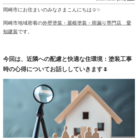
岡崎市にお住まいのみなさまこんにちは☺✨
岡崎市地域密着の
外壁塗装・屋根塗装・雨漏り専門店 愛
知建装
です。
今回は、近隣への配慮と快適な住環境：塗装工事
時の心得についてお話ししていきます🌷