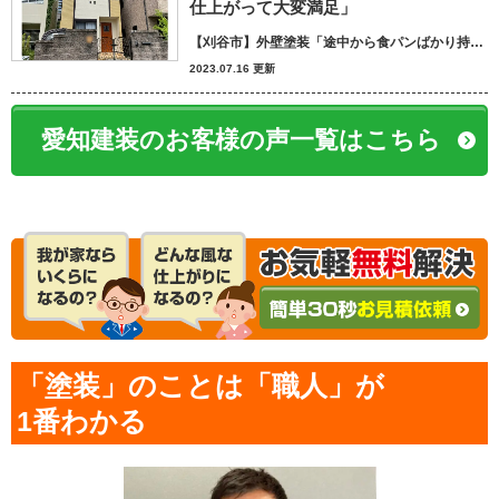
仕上がって大変満足」
【刈谷市】外壁塗装「途中から食パンばかり持ってきてパン屋さんかと思いました笑」
2023.07.16 更新
愛知建装のお客様の声一覧はこちら
「塗装」のことは「職人」が
1番わかる