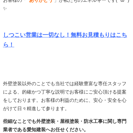
お客様の「
ありがとう
」
が私たちのエネルギーです(*´ω`*)
✨
しつこい営業は一切なし！無料お見積もりは
こち
ら！
外壁塗装以外のことでも当社では経験豊富な専任スタッフ
による、的確かつ丁寧な説明でお客様にご安心頂ける提案
をしております。
お客様の利益のために、安心・安全を心
がけて日々精進して参ります。
些細なことでも外壁塗装・屋根塗装・防水工事に関し専門
業者である愛知建装へお任せください。