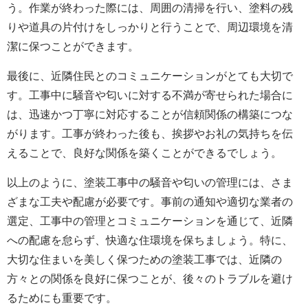
う。作業が終わった際には、周囲の清掃を行い、塗料の残
りや道具の片付けをしっかりと行うことで、周辺環境を清
潔に保つことができます。
最後に、近隣住民とのコミュニケーションがとても大切で
す。工事中に騒音や匂いに対する不満が寄せられた場合に
は、迅速かつ丁寧に対応することが信頼関係の構築につな
がります。工事が終わった後も、挨拶やお礼の気持ちを伝
えることで、良好な関係を築くことができるでしょう。
以上のように、塗装工事中の騒音や匂いの管理には、さま
ざまな工夫や配慮が必要です。事前の通知や適切な業者の
選定、工事中の管理とコミュニケーションを通じて、近隣
への配慮を怠らず、快適な住環境を保ちましょう。特に、
大切な住まいを美しく保つための塗装工事では、近隣の
方々との関係を良好に保つことが、後々のトラブルを避け
るためにも重要です。