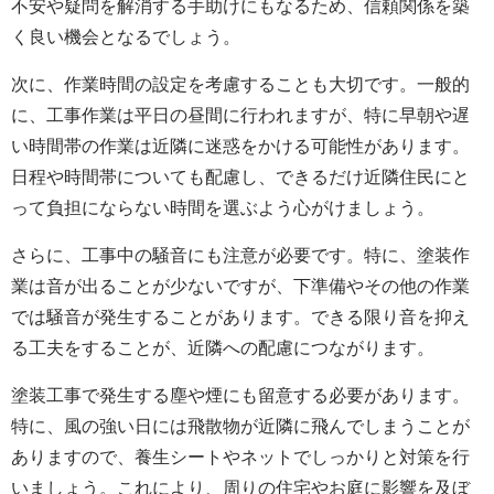
不安や疑問を解消する手助けにもなるため、信頼関係を築
く良い機会となるでしょう。
次に、作業時間の設定を考慮することも大切です。一般的
に、工事作業は平日の昼間に行われますが、特に早朝や遅
い時間帯の作業は近隣に迷惑をかける可能性があります。
日程や時間帯についても配慮し、できるだけ近隣住民にと
って負担にならない時間を選ぶよう心がけましょう。
さらに、工事中の騒音にも注意が必要です。特に、塗装作
業は音が出ることが少ないですが、下準備やその他の作業
では騒音が発生することがあります。できる限り音を抑え
る工夫をすることが、近隣への配慮につながります。
塗装工事で発生する塵や煙にも留意する必要があります。
特に、風の強い日には飛散物が近隣に飛んでしまうことが
ありますので、養生シートやネットでしっかりと対策を行
いましょう。これにより、周りの住宅やお庭に影響を及ぼ