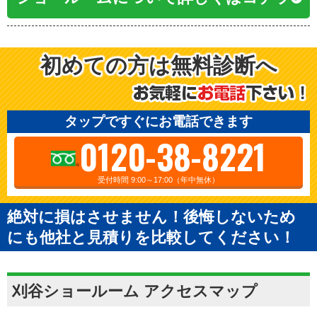
初めての方は無料診断へ
タップですぐにお電話できます
0120-38-8221
受付時間 9:00～17:00（年中無休）
絶対に損はさせません！後悔しないため
にも他社と見積りを比較してください！
刈谷ショールーム アクセスマップ