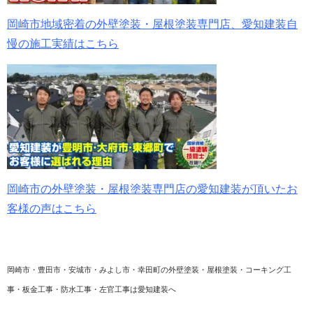
岡崎市地域密着の外壁塗装・屋根塗装専門店、愛知建装自
慢の施工実績はこちら
岡崎市の外壁塗装・屋根塗装専門店の愛知建装が頂いたお
客様の声はこちら
岡崎市・豊田市・安城市・みよし市・幸田町の外壁塗装・屋根塗装・コーキング工
事・板金工事・防水工事・左官工事は愛知建装へ