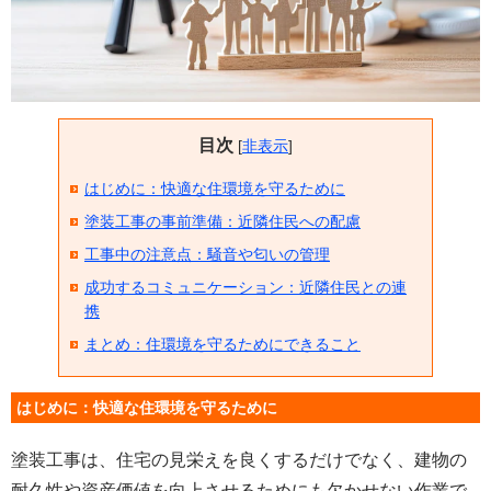
目次
[
非表示
]
はじめに：快適な住環境を守るために
塗装工事の事前準備：近隣住民への配慮
工事中の注意点：騒音や匂いの管理
成功するコミュニケーション：近隣住民との連
携
まとめ：住環境を守るためにできること
はじめに：快適な住環境を守るために
塗装工事は、住宅の見栄えを良くするだけでなく、建物の
耐久性や資産価値を向上させるためにも欠かせない作業で