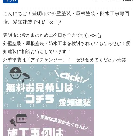
こんにちは！豊明市の外壁塗装・屋根塗装・防水工事専門
店、愛知建装です(/・ω・)/
豊明市の皆さまのために今日も全力です
(
｡
•o•
｡
)
و
外壁塗装・屋根塗装・防水工事を検討されているならぜひ！愛
知建装に相談お待ちしています！
外壁塗装は「アイチケンソー」！ ぜひ覚えてください☆笑