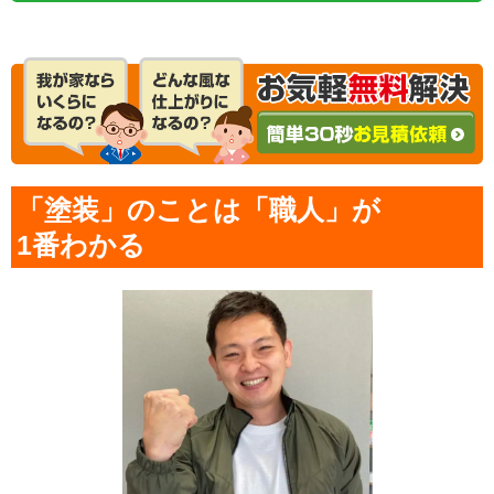
「塗装」のことは「職人」が
1番わかる