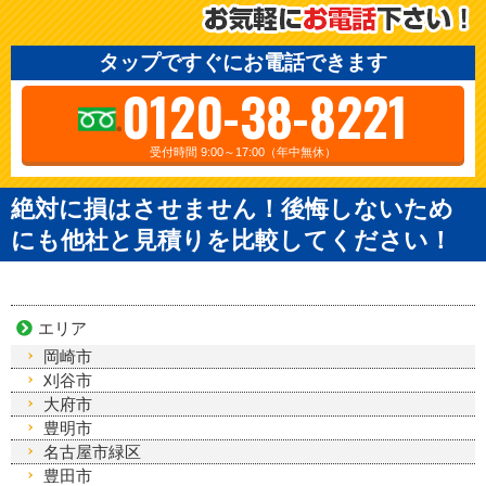
タップですぐにお電話できます
0120-38-8221
受付時間 9:00～17:00（年中無休）
絶対に損はさせません！後悔しないため
にも他社と見積りを比較してください！
エリア
岡崎市
刈谷市
大府市
豊明市
名古屋市緑区
豊田市