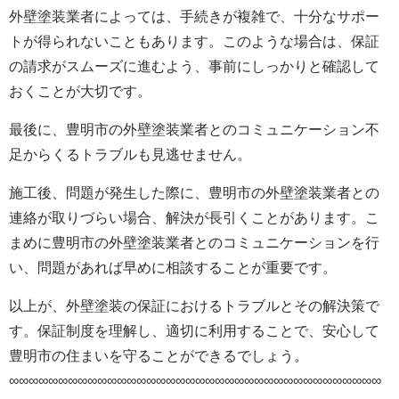
外壁塗装
業者によっては、手続きが複雑で、十分なサポー
トが得られないこともあります。このような場合は、保証
の請求がスムーズに進むよう、事前にしっかりと確認して
おくことが大切です。
最後に、豊明市の
外壁塗装
業者とのコミュニケーション不
足からくるトラブルも見逃せません。
施工後、問題が発生した際に、豊明市の
外壁塗装
業者との
連絡が取りづらい場合、解決が長引くことがあります。こ
まめに豊明市の
外壁塗装
業者とのコミュニケーションを行
い、問題があれば早めに相談することが重要です。
以上が、外壁塗装の保証におけるトラブルとその解決策で
す。保証制度を理解し、適切に利用することで、安心して
豊明市の住まいを守ることができるでしょう。
∞∞∞∞∞∞∞∞∞∞∞∞∞∞∞∞∞∞∞∞∞∞∞∞∞∞∞∞∞∞∞∞∞∞∞∞∞∞