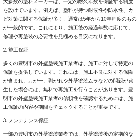
大多数の塗料メーカーは、一定の耐久年数を保証する制度
を設けています。例えば、塗料が持つ耐候性や防水性、カ
ビ対策に関する保証が多く、通常は5年から10年程度のもの
が一般的です。これにより、施工後の経過年数に応じて、
修理や再塗装の必要性を見極める目安になります。
2. 施工保証
多くの豊明市の
外壁塗装
施工業者は、施工に対して特定の
保証を提供しています。これには、施工不良に対する保障
が含まれ、万が一、剥がれや
外壁塗装
ムラなどの問題が発
生した場合には、無料で再施工を行うことがあります。豊
明市の
外壁塗装
施工業者の信頼性を確認するためには、施
工保証の内容や期間をチェックすることが重要です。
3. メンテナンス保証
一部の豊明市の
外壁塗装
業者では、外壁塗装後の定期的な