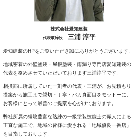
株式会社愛知建装
三浦 淳平
代表取締役
愛知建装のHPをご覧いただき誠にありがとうございます。
地域密着の外壁塗装・屋根塗装・雨漏り専門店愛知建装の
代表を務めさせていただいております三浦淳平です。
相撲部に所属していた一刻者の代表・三浦が、お見積もり
提案から施工まで親切・丁寧・バカ真面目をモットーに、
お客様にとって最善のご提案を心がけております。
弊社所属の経験豊富な熟練の一級塗装技能士の職人による
正直な施工で、地域の皆様に愛される「地域優良一番店」
を目指しております。