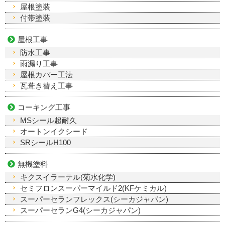
屋根塗装
付帯塗装
屋根工事
防水工事
雨漏り工事
屋根カバー工法
瓦葺き替え工事
コーキング工事
MSシール超耐久
オートンイクシード
SRシールH100
無機塗料
キクスイラーテル(菊水化学)
セミフロンスーパーマイルド2(KFケミカル)
スーパーセランフレックス(シーカジャパン)
スーパーセランG4(シーカジャパン)