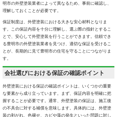
明市の
外壁塗装
業者によって異なるため、事前に確認し、
理解しておくことが必要です。
保証制度は、外壁塗装における大きな安心材料となりま
す。この保証内容を十分に理解し、選ぶ際の指針とするこ
とで、安心して外壁塗装を行うことができます。信頼でき
る
豊明市の外壁塗装
業者を見つけ、適切な保証を受けるこ
とが、長期的に見て豊明市の住宅を守ることにつながりま
す。
会社選びにおける保証の確認ポイント
外壁塗装における保証の確認ポイントは、いくつかの重要
な要素から成り立っています。まず、保証内容を明確に把
握することが必要です。通常、外壁塗装の保証は、施工後
の不具合に対する補償を意味します。具体的には、
外壁塗
装
の剥がれ、色褪せ、カビや藻の発生といった問題に対し