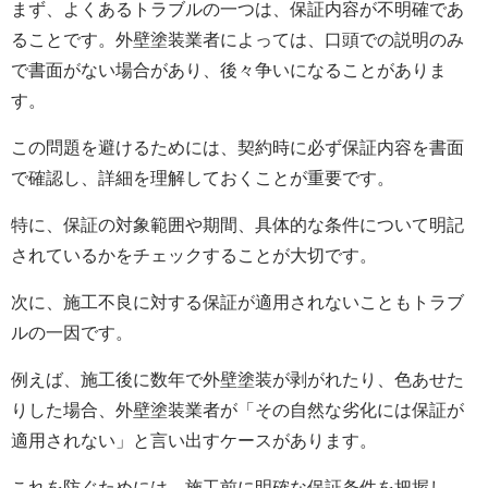
まず、よくあるトラブルの一つは、保証内容が不明確であ
ることです。
外壁塗装
業者によっては、口頭での説明のみ
で書面がない場合があり、後々争いになることがありま
す。
この問題を避けるためには、契約時に必ず保証内容を書面
で確認し、詳細を理解しておくことが重要です。
特に、保証の対象範囲や期間、具体的な条件について明記
されているかをチェックすることが大切です。
次に、施工不良に対する保証が適用されないこともトラブ
ルの一因です。
例えば、施工後に数年で
外壁塗装
が剥がれたり、色あせた
りした場合、
外壁塗装
業者が「その自然な劣化には保証が
適用されない」と言い出すケースがあります。
これを防ぐためには、施工前に明確な保証条件を把握し、