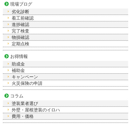
現場ブログ
劣化診断
着工前確認
進捗確認
完了検査
物損確認
定期点検
お得情報
助成金
補助金
キャンペーン
火災保険の申請
コラム
塗装業者選び
外壁・屋根塗装のイロハ
費用・価格