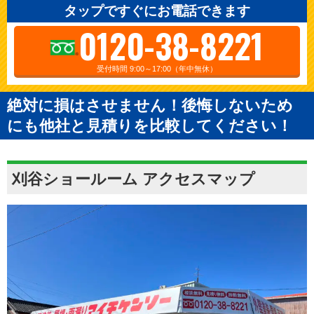
タップですぐにお電話できます
0120-38-8221
受付時間 9:00～17:00（年中無休）
絶対に損はさせません！後悔しないため
にも他社と見積りを比較してください！
刈谷ショールーム アクセスマップ