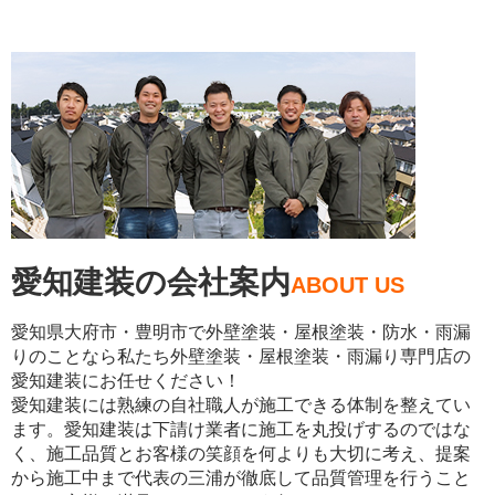
愛知建装の会社案内
ABOUT US
愛知県大府市・豊明市で外壁塗装・屋根塗装・防水・雨漏
りのことなら私たち外壁塗装・屋根塗装・雨漏り専門店の
愛知建装にお任せください！
愛知建装には熟練の自社職人が施工できる体制を整えてい
ます。愛知建装は下請け業者に施工を丸投げするのではな
く、施工品質とお客様の笑顔を何よりも大切に考え、提案
から施工中まで代表の三浦が徹底して品質管理を行うこと